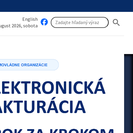
English
search
august 2026, sobota