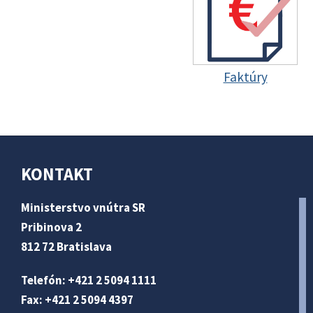
Faktúry
KONTAKT
Ministerstvo vnútra SR
Pribinova 2
812 72 Bratislava
Telefón: +421 2 5094 1111
Fax: +421 2 5094 4397