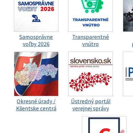
Samosprávne
Transparentné
voľby 2026
vnútro
Okresné úrady /
Ústredný portál
Klientske centrá
verejnej správy