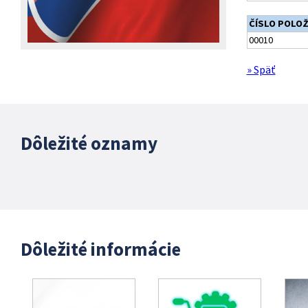
ČÍSLO POLO
00010
» Späť
Dôležité oznamy
Dôležité informácie