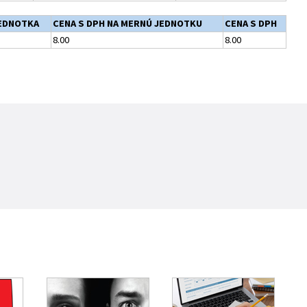
EDNOTKA
CENA S DPH NA MERNÚ JEDNOTKU
CENA S DPH
8.00
8.00