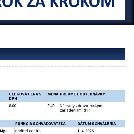
CELKOVÁ CENA S
MENA
PREDMET OBJEDNÁVKY
DPH
8.00
EUR
Náhrady zdravotníckym
zariadeniam RPP
FUNKCIA SCHVAĽOVATEĽA
DÁTUM SCHVÁLENIA
Mgr.
riaditeľ centra
1. 4. 2026