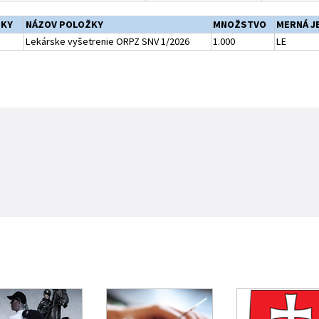
ŽKY
NÁZOV POLOŽKY
MNOŽSTVO
MERNÁ J
Lekárske vyšetrenie ORPZ SNV 1/2026
1.000
LE