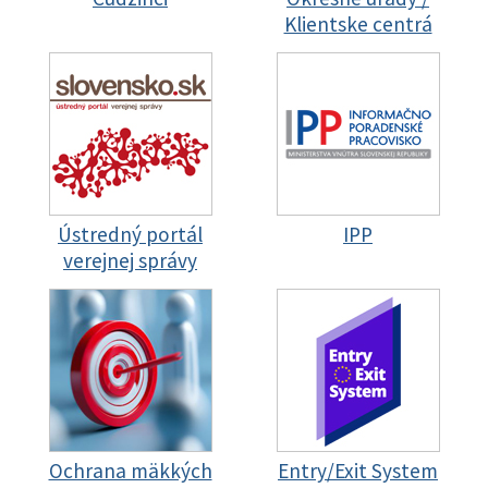
Klientske centrá
Ústredný portál
IPP
verejnej správy
Ochrana mäkkých
Entry/Exit System