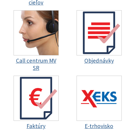
cieľov
Call centrum MV
Objednávky
SR
Faktúry
E-trhovisko