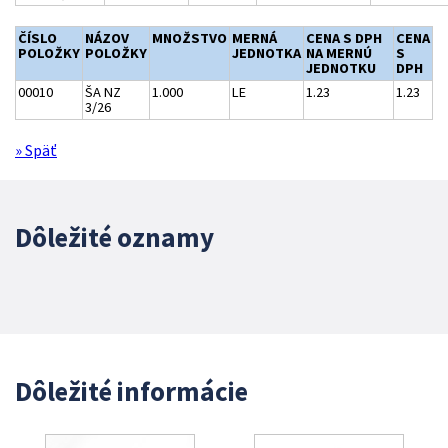
ČÍSLO
NÁZOV
MNOŽSTVO
MERNÁ
CENA S DPH
CENA
POLOŽKY
POLOŽKY
JEDNOTKA
NA MERNÚ
S
JEDNOTKU
DPH
00010
ŠA NZ
1.000
LE
1.23
1.23
3/26
» Späť
Dôležité oznamy
Dôležité informácie