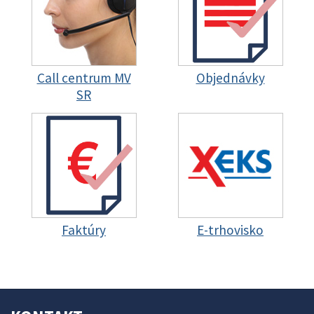
Call centrum MV
Objednávky
SR
Faktúry
E-trhovisko