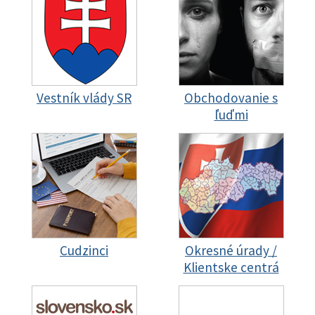
Vestník vlády SR
Obchodovanie s
ľuďmi
Cudzinci
Okresné úrady /
Klientske centrá