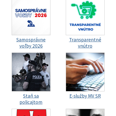
Samosprávne
Transparentné
voľby 2026
vnútro
Staň sa
E-služby MV SR
policajtom