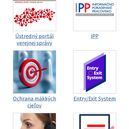
Ústredný portál
IPP
verejnej správy
Ochrana mäkkých
Entry/Exit System
cieľov