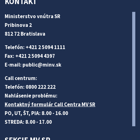
KONTAKT
Ministerstvo vnútra SR
Pribinova 2
812 72 Bratislava
Telefón: +421 2 5094 1111
Fax: +421 2 5094 4397
E-mail:
public@minv
.sk
Call centrum:
Telefón: 0800 222 222
Nahlásenie problému:
Kontaktný formulár Call Centra MV SR
PO, UT, ŠT, PIA: 8.00 - 16.00
STREDA: 8.00 - 17.00