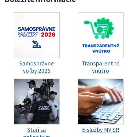
Samosprávne
Transparentné
voľby 2026
vnútro
Staň sa
E-služby MV SR