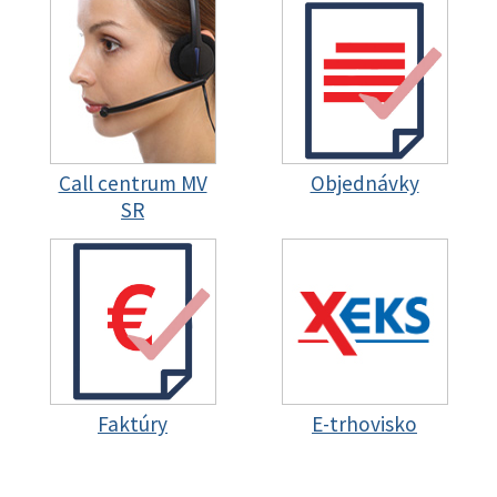
Call centrum MV
Objednávky
SR
Faktúry
E-trhovisko