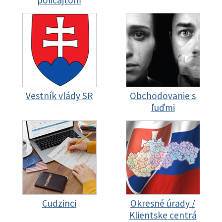
policajtom
Vestník vlády SR
Obchodovanie s
ľuďmi
Cudzinci
Okresné úrady /
Klientske centrá