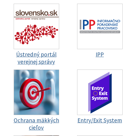
Ústredný portál
IPP
verejnej správy
Ochrana mäkkých
Entry/Exit System
cieľov