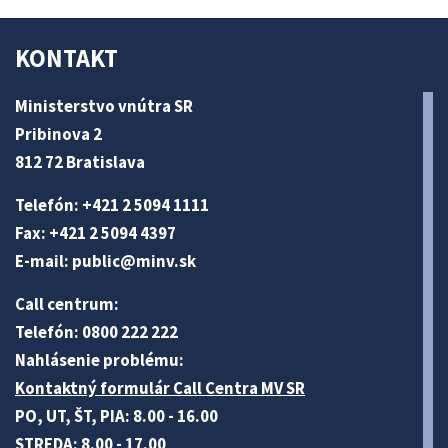
KONTAKT
Ministerstvo vnútra SR
Pribinova 2
812 72 Bratislava
Telefón: +421 2 5094 1111
Fax: +421 2 5094 4397
E-mail:
public@minv
.sk
Call centrum:
Telefón: 0800 222 222
Nahlásenie problému:
Kontaktný formulár Call Centra MV SR
PO, UT, ŠT, PIA: 8.00 - 16.00
STREDA: 8.00 - 17.00