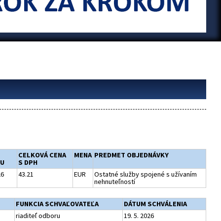
CELKOVÁ CENA
MENA
PREDMET OBJEDNÁVKY
U
S DPH
26
43.21
EUR
Ostatné služby spojené s užívaním
nehnuteľností
FUNKCIA SCHVAĽOVATEĽA
DÁTUM SCHVÁLENIA
riaditeľ odboru
19. 5. 2026