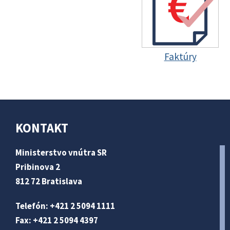
Faktúry
KONTAKT
Ministerstvo vnútra SR
Pribinova 2
812 72 Bratislava
Telefón: +421 2 5094 1111
Fax: +421 2 5094 4397