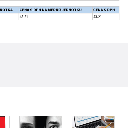
DNOTKA
CENA S DPH NA MERNÚ JEDNOTKU
CENA S DPH
43.21
43.21