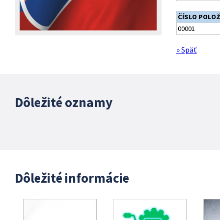
ČÍSLO POLO
00001
» Späť
Dôležité oznamy
Dôležité informácie