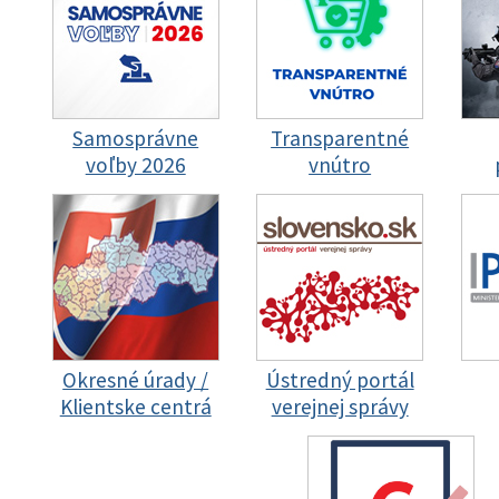
Samosprávne
Transparentné
voľby 2026
vnútro
Okresné úrady /
Ústredný portál
Klientske centrá
verejnej správy