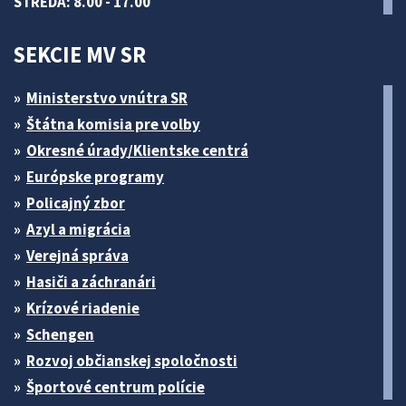
STREDA: 8.00 - 17.00
SEKCIE MV SR
Ministerstvo vnútra SR
Štátna komisia pre volby
Okresné úrady/Klientske centrá
Európske programy
Policajný zbor
Azyl a migrácia
Verejná správa
Hasiči a záchranári
Krízové riadenie
Schengen
Rozvoj občianskej spoločnosti
Športové centrum polície