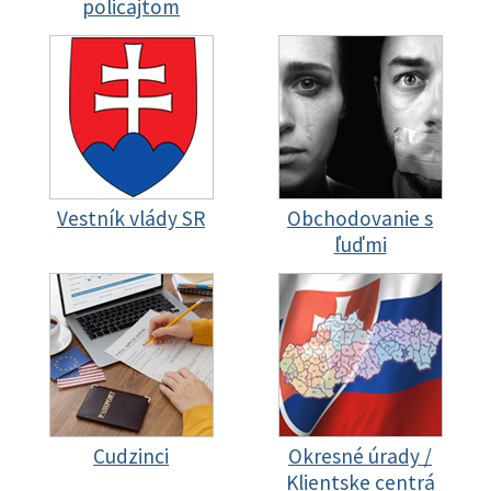
policajtom
Vestník vlády SR
Obchodovanie s
ľuďmi
Cudzinci
Okresné úrady /
Klientske centrá