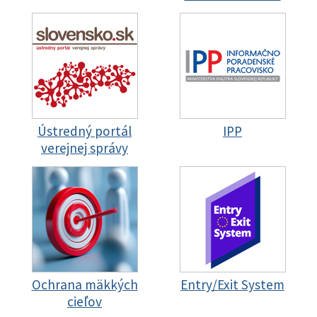
Ústredný portál
IPP
verejnej správy
Ochrana mäkkých
Entry/Exit System
cieľov