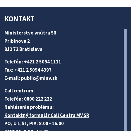
KONTAKT
Ministerstvo vnútra SR
Pribinova 2
812 72 Bratislava
Telefón: +421 2 5094 1111
Fax: +421 2 5094 4397
E-mail:
public@minv
.sk
Call centrum:
Telefón: 0800 222 222
Nahlásenie problému:
Kontaktný formulár Call Centra MV SR
PO, UT, ŠT, PIA: 8.00 - 16.00