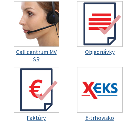
Call centrum MV
Objednávky
SR
Faktúry
E-trhovisko