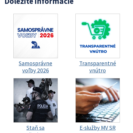
Dôležité informácie
Samosprávne
Transparentné
voľby 2026
vnútro
Staň sa
E-služby MV SR