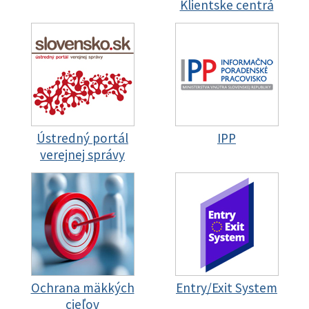
Klientske centrá
Ústredný portál
IPP
verejnej správy
Ochrana mäkkých
Entry/Exit System
cieľov