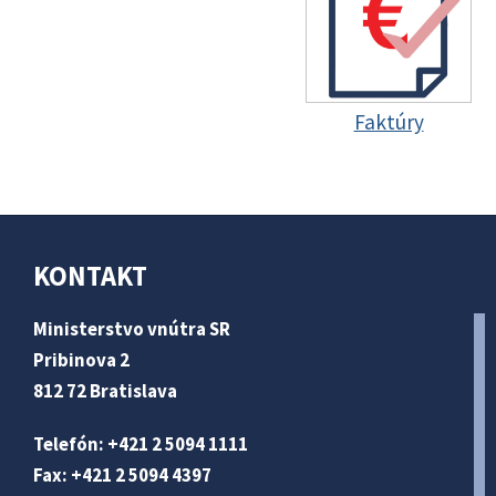
Faktúry
KONTAKT
Ministerstvo vnútra SR
Pribinova 2
812 72 Bratislava
Telefón: +421 2 5094 1111
Fax: +421 2 5094 4397