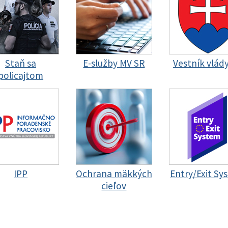
Staň sa
E-služby MV SR
Vestník vlád
policajtom
IPP
Ochrana mäkkých
Entry/Exit Sy
cieľov