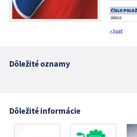
ČÍSLO POLO
00010
» Späť
Dôležité oznamy
Dôležité informácie