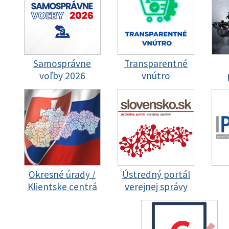
Samosprávne
Transparentné
voľby 2026
vnútro
Okresné úrady /
Ústredný portál
Klientske centrá
verejnej správy