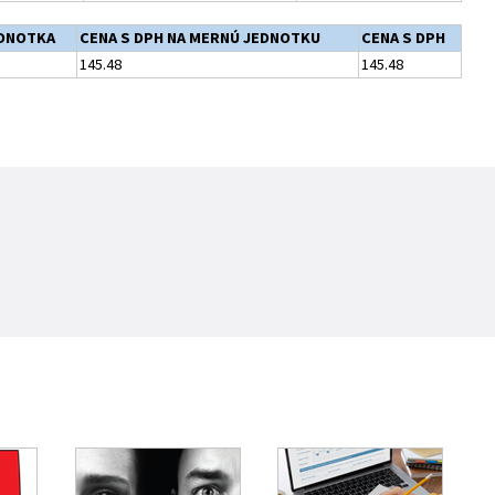
DNOTKA
CENA S DPH NA MERNÚ JEDNOTKU
CENA S DPH
145.48
145.48