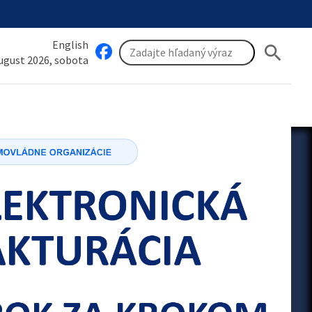
English
search
august 2026, sobota