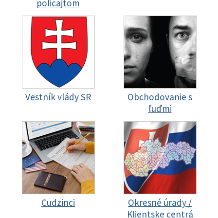
policajtom
Vestník vlády SR
Obchodovanie s
ľuďmi
Cudzinci
Okresné úrady /
Klientske centrá