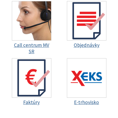
Call centrum MV
Objednávky
SR
Faktúry
E-trhovisko