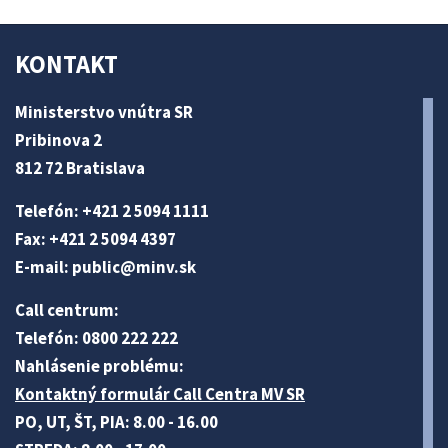
KONTAKT
Ministerstvo vnútra SR
Pribinova 2
812 72 Bratislava
Telefón: +421 2 5094 1111
Fax: +421 2 5094 4397
E-mail:
public@minv
.sk
Call centrum:
Telefón: 0800 222 222
Nahlásenie problému:
Kontaktný formulár Call Centra MV SR
PO, UT, ŠT, PIA: 8.00 - 16.00