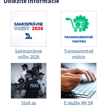
Dôležité informácie
Samosprávne
Transparentné
voľby 2026
vnútro
Staň sa
E-služby MV SR