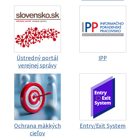
Ústredný portál
IPP
verejnej správy
Ochrana mäkkých
Entry/Exit System
cieľov