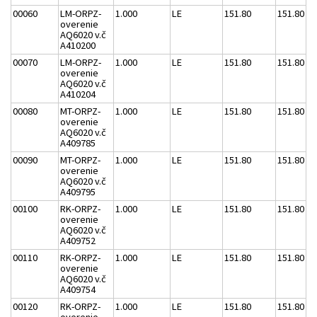
00060
LM-ORPZ-
1.000
LE
151.80
151.80
overenie
AQ6020 v.č
A410200
00070
LM-ORPZ-
1.000
LE
151.80
151.80
overenie
AQ6020 v.č
A410204
00080
MT-ORPZ-
1.000
LE
151.80
151.80
overenie
AQ6020 v.č
A409785
00090
MT-ORPZ-
1.000
LE
151.80
151.80
overenie
AQ6020 v.č
A409795
00100
RK-ORPZ-
1.000
LE
151.80
151.80
overenie
AQ6020 v.č
A409752
00110
RK-ORPZ-
1.000
LE
151.80
151.80
overenie
AQ6020 v.č
A409754
00120
RK-ORPZ-
1.000
LE
151.80
151.80