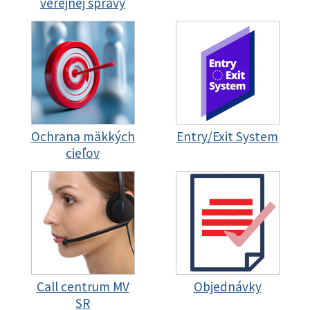
verejnej správy
Ochrana mäkkých
Entry/Exit System
cieľov
Call centrum MV
Objednávky
SR