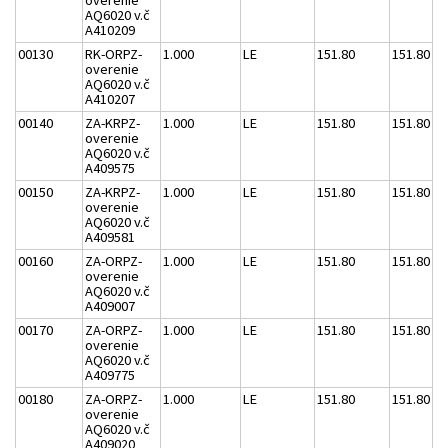
overenie
AQ6020 v.č
A410209
00130
RK-ORPZ-
1.000
LE
151.80
151.80
overenie
AQ6020 v.č
A410207
00140
ZA-KRPZ-
1.000
LE
151.80
151.80
overenie
AQ6020 v.č
A409575
00150
ZA-KRPZ-
1.000
LE
151.80
151.80
overenie
AQ6020 v.č
A409581
00160
ZA-ORPZ-
1.000
LE
151.80
151.80
overenie
AQ6020 v.č
A409007
00170
ZA-ORPZ-
1.000
LE
151.80
151.80
overenie
AQ6020 v.č
A409775
00180
ZA-ORPZ-
1.000
LE
151.80
151.80
overenie
AQ6020 v.č
A409020