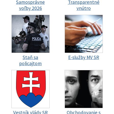
Samosprávne
Transparentné
voľby 2026
vnútro
Staň sa
E-služby MV SR
policajtom
Vestník vlády SR
Obchodovanie s