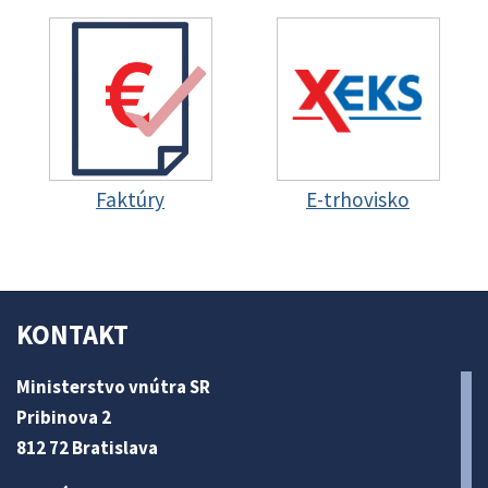
Faktúry
E-trhovisko
KONTAKT
Ministerstvo vnútra SR
Pribinova 2
812 72 Bratislava