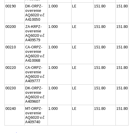
00190
DK-ORPZ-
1.000
LE
151.80
151.80
overenie
AQ6020 v.č
A410050
00200
ZA-KRPZ-
1.000
LE
151.80
151.80
overenie
AQ6020 v.č
A409579
00210
CA-ORPZ-
1.000
LE
151.80
151.80
overenie
AQ6020 v.č
A410068
00220
CA-ORPZ-
1.000
LE
151.80
151.80
overenie
AQ6020 v.č
A409777
00230
DK-ORPZ-
1.000
LE
151.80
151.80
overenie
AQ6020 v.č
A409607
00240
MT-ORPZ-
1.000
LE
151.80
151.80
overenie
AQ6020 v.č
A409740