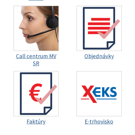
Call centrum MV
Objednávky
SR
Faktúry
E-trhovisko