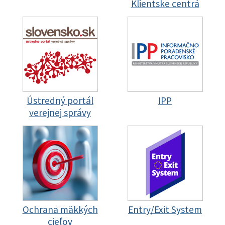
Klientske centrá
Ústredný portál
IPP
verejnej správy
Ochrana mäkkých
Entry/Exit System
cieľov