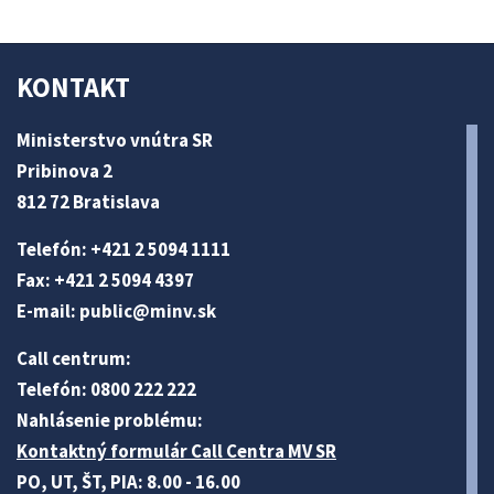
KONTAKT
Ministerstvo vnútra SR
Pribinova 2
812 72 Bratislava
Telefón: +421 2 5094 1111
Fax: +421 2 5094 4397
E-mail:
public@minv
.sk
Call centrum:
Telefón: 0800 222 222
Nahlásenie problému:
Kontaktný formulár Call Centra MV SR
PO, UT, ŠT, PIA: 8.00 - 16.00