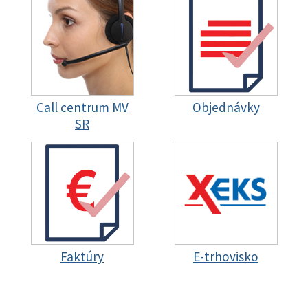
Call centrum MV
Objednávky
SR
Faktúry
E-trhovisko