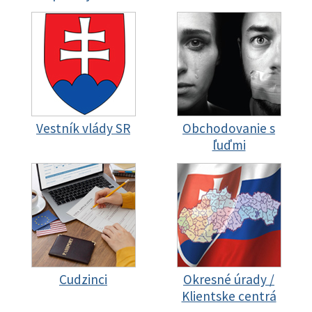
Vestník vlády SR
Obchodovanie s
ľuďmi
Cudzinci
Okresné úrady /
Klientske centrá