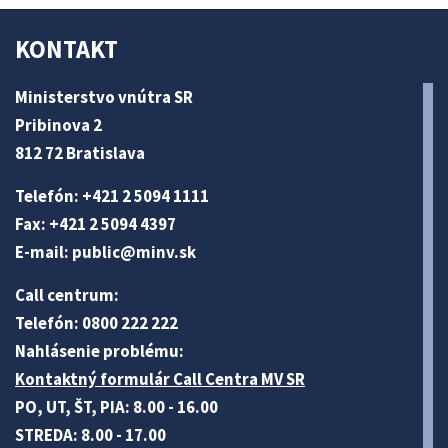
KONTAKT
Ministerstvo vnútra SR
Pribinova 2
812 72 Bratislava
Telefón: +421 2 5094 1111
Fax: +421 2 5094 4397
E-mail:
public@minv
.sk
Call centrum:
Telefón: 0800 222 222
Nahlásenie problému:
Kontaktný formulár Call Centra MV SR
PO, UT, ŠT, PIA: 8.00 - 16.00
STREDA: 8.00 - 17.00