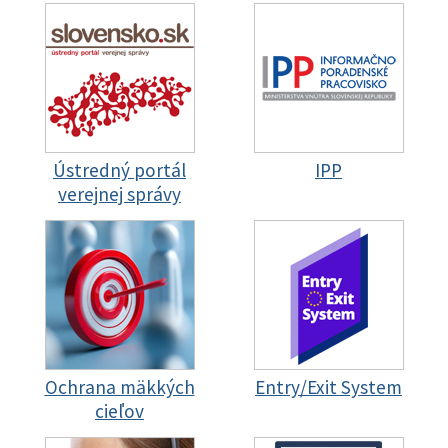
Ústredný portál
IPP
verejnej správy
Ochrana mäkkých
Entry/Exit System
cieľov