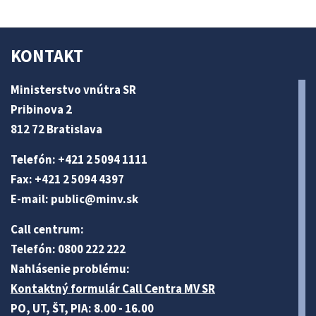
KONTAKT
Ministerstvo vnútra SR
Pribinova 2
812 72 Bratislava
Telefón: +421 2 5094 1111
Fax: +421 2 5094 4397
E-mail:
public@minv
.sk
Call centrum:
Telefón: 0800 222 222
Nahlásenie problému:
Kontaktný formulár Call Centra MV SR
PO, UT, ŠT, PIA: 8.00 - 16.00