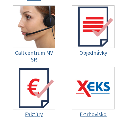
Call centrum MV
Objednávky
SR
Faktúry
E-trhovisko