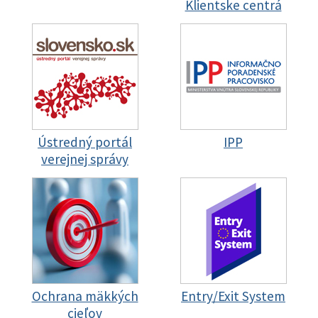
Klientske centrá
Ústredný portál
IPP
verejnej správy
Ochrana mäkkých
Entry/Exit System
cieľov