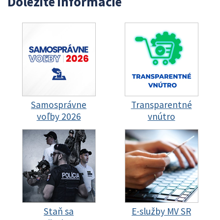
Dôležité informácie
Samosprávne
Transparentné
voľby 2026
vnútro
Staň sa
E-služby MV SR