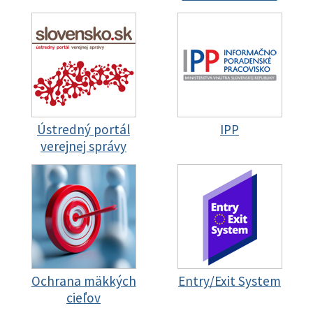
Ústredný portál
IPP
verejnej správy
Ochrana mäkkých
Entry/Exit System
cieľov