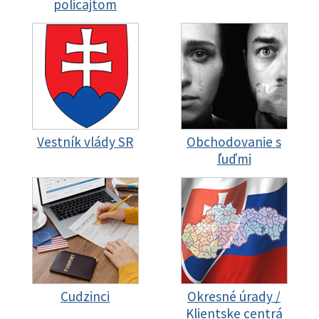
policajtom
Vestník vlády SR
Obchodovanie s
ľuďmi
Cudzinci
Okresné úrady /
Klientske centrá