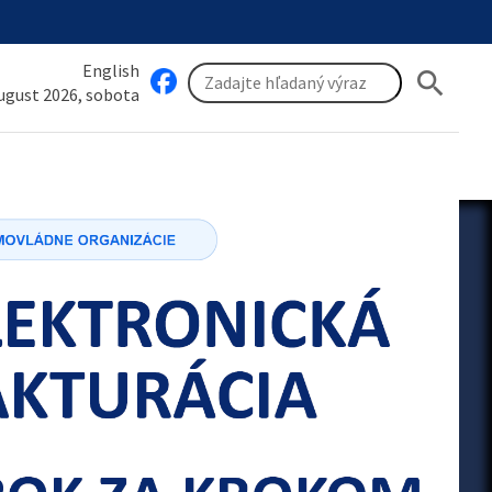
English
search
august 2026, sobota