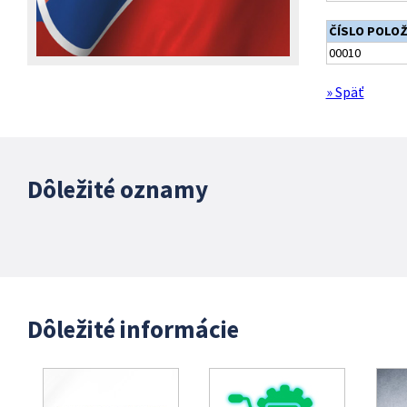
ČÍSLO POLO
00010
» Späť
Dôležité oznamy
Dôležité informácie