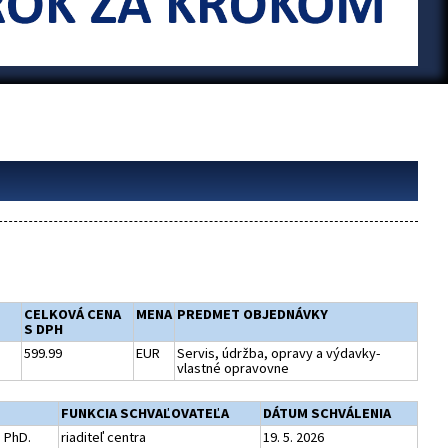
CELKOVÁ CENA
MENA
PREDMET OBJEDNÁVKY
S DPH
599.99
EUR
Servis, údržba, opravy a výdavky-
vlastné opravovne
FUNKCIA SCHVAĽOVATEĽA
DÁTUM SCHVÁLENIA
. PhD.
riaditeľ centra
19. 5. 2026