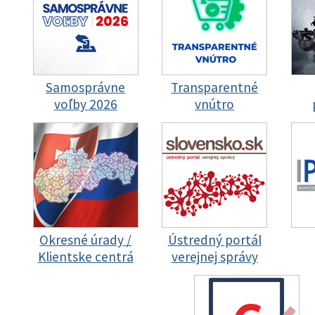
Samosprávne
Transparentné
voľby 2026
vnútro
Okresné úrady /
Ústredný portál
Klientske centrá
verejnej správy