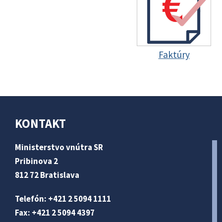
Faktúry
KONTAKT
Ministerstvo vnútra SR
Pribinova 2
812 72 Bratislava
Telefón: +421 2 5094 1111
Fax: +421 2 5094 4397