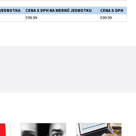
JEDNOTKA
CENA S DPH NA MERNÚ JEDNOTKU
CENA S DPH
599.99
599.99