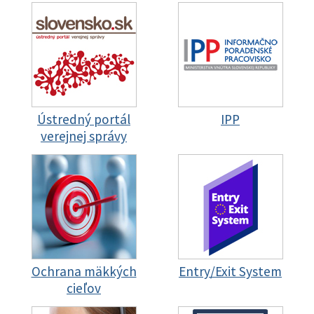
Ústredný portál
IPP
verejnej správy
Ochrana mäkkých
Entry/Exit System
cieľov