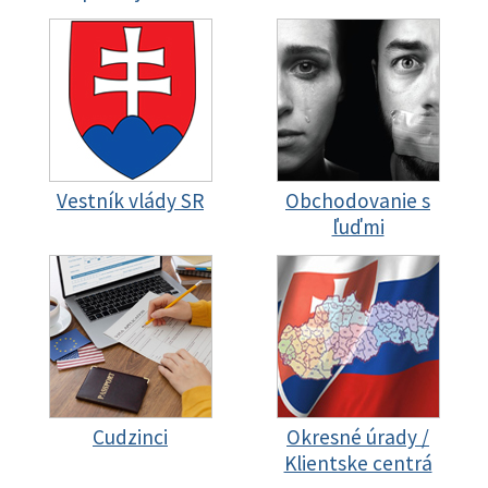
Vestník vlády SR
Obchodovanie s
ľuďmi
Cudzinci
Okresné úrady /
Klientske centrá