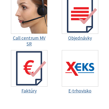
Call centrum MV
Objednávky
SR
Faktúry
E-trhovisko