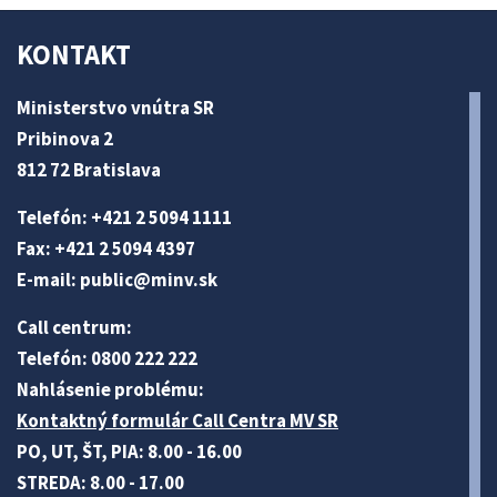
KONTAKT
Ministerstvo vnútra SR
Pribinova 2
812 72 Bratislava
Telefón: +421 2 5094 1111
Fax: +421 2 5094 4397
E-mail:
public@minv
.sk
Call centrum:
Telefón: 0800 222 222
Nahlásenie problému:
Kontaktný formulár Call Centra MV SR
PO, UT, ŠT, PIA: 8.00 - 16.00
STREDA: 8.00 - 17.00