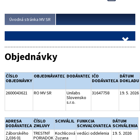
Viac
Úvodná stránka MV SR
Objednávky
ČÍSLO
OBJEDNÁVATEĽ
DODÁVATEĽ
IČO
DÁTUM
OBJEDNÁVKY
DODÁVATEĽA
DOKLADU
2600043621
RO MV SR
Unilabs
31647758
19. 5. 2026
Slovensko
s.r.o.
ADRESA
ČÍSLO
SCHVÁLIL
FUNKCIA
DÁTUM
DODÁVATEĽA
ZMLUVY
SCHVAĽOVATEĽA
SCHVÁLENIA
Záborského
TRESTNÝ
Kochlicová
vedúci oddelenia
19. 5. 2026
2,036 01
PORIADOK
Zuzana