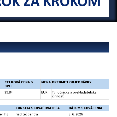
CELKOVÁ CENA S
MENA
PREDMET OBJEDNÁVKY
DPH
39.84
EUR
Tlmočnícka a prekladateľská
činnosť
FUNKCIA SCHVAĽOVATEĽA
DÁTUM SCHVÁLENIA
r Ing.
riaditeľ centra
3. 6. 2026