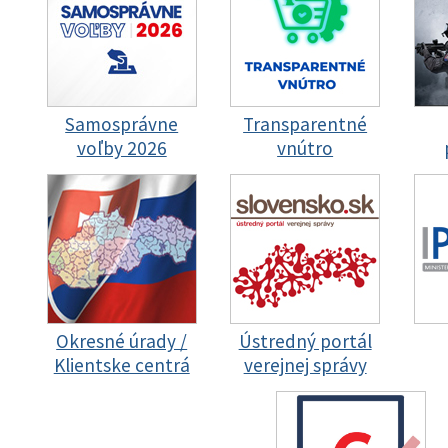
Samosprávne
Transparentné
voľby 2026
vnútro
Okresné úrady /
Ústredný portál
Klientske centrá
verejnej správy