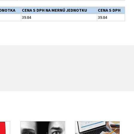
EDNOTKA
CENA S DPH NA MERNÚ JEDNOTKU
CENA S DPH
39.84
39.84