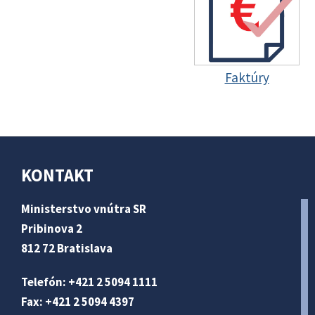
Faktúry
KONTAKT
Ministerstvo vnútra SR
Pribinova 2
812 72 Bratislava
Telefón: +421 2 5094 1111
Fax: +421 2 5094 4397