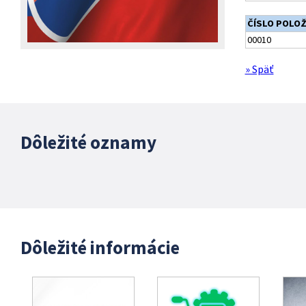
ČÍSLO POLO
00010
» Späť
Dôležité oznamy
Dôležité informácie