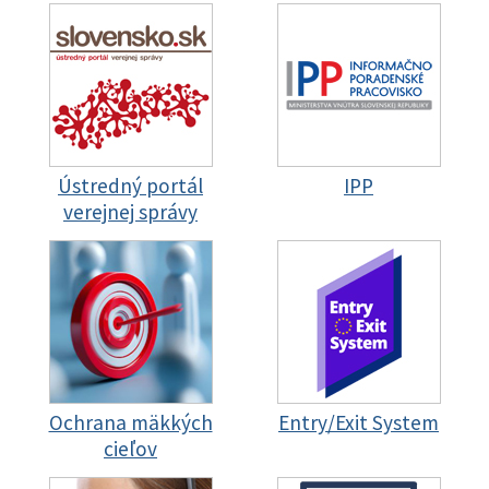
Ústredný portál
IPP
verejnej správy
Ochrana mäkkých
Entry/Exit System
cieľov