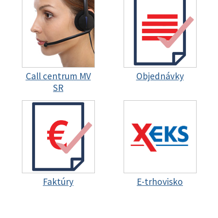
Call centrum MV
Objednávky
SR
Faktúry
E-trhovisko