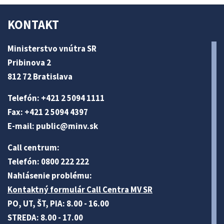
KONTAKT
Ministerstvo vnútra SR
Pribinova 2
812 72 Bratislava
Telefón: +421 2 5094 1111
Fax: +421 2 5094 4397
E-mail:
public@minv
.sk
Call centrum:
Telefón: 0800 222 222
Nahlásenie problému:
Kontaktný formulár Call Centra MV SR
PO, UT, ŠT, PIA: 8.00 - 16.00
STREDA: 8.00 - 17.00