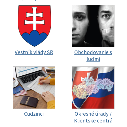
Vestník vlády SR
Obchodovanie s
ľuďmi
Cudzinci
Okresné úrady /
Klientske centrá