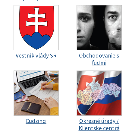
Vestník vlády SR
Obchodovanie s
ľuďmi
Cudzinci
Okresné úrady /
Klientske centrá