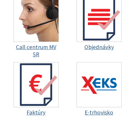
Call centrum MV
Objednávky
SR
Faktúry
E-trhovisko