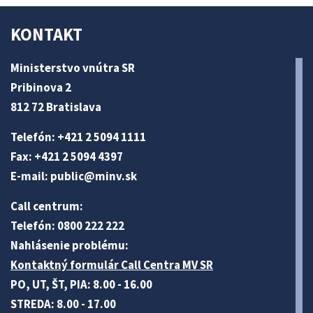
KONTAKT
Ministerstvo vnútra SR
Pribinova 2
812 72 Bratislava
Telefón: +421 2 5094 1111
Fax: +421 2 5094 4397
E-mail:
public@minv
.sk
Call centrum:
Telefón: 0800 222 222
Nahlásenie problému:
Kontaktný formulár Call Centra MV SR
PO, UT, ŠT, PIA: 8.00 - 16.00
STREDA: 8.00 - 17.00