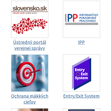
Ústredný portál
IPP
verejnej správy
Ochrana mäkkých
Entry/Exit System
cieľov