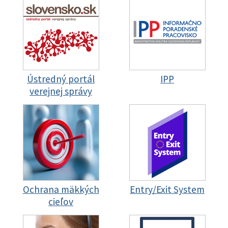
Ústredný portál
IPP
verejnej správy
Ochrana mäkkých
Entry/Exit System
cieľov