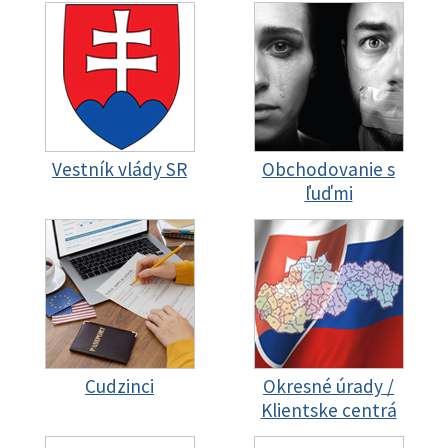
Vestník vlády SR
Obchodovanie s
ľuďmi
Cudzinci
Okresné úrady /
Klientske centrá