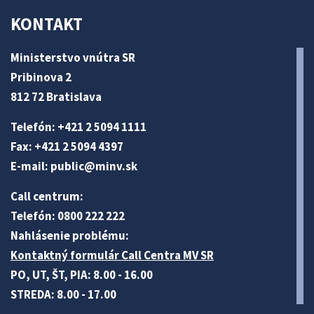
KONTAKT
Ministerstvo vnútra SR
Pribinova 2
812 72 Bratislava
Telefón: +421 2 5094 1111
Fax: +421 2 5094 4397
E-mail:
public@minv
.sk
Call centrum:
Telefón: 0800 222 222
Nahlásenie problému:
Kontaktný formulár Call Centra MV SR
PO, UT, ŠT, PIA: 8.00 - 16.00
STREDA: 8.00 - 17.00