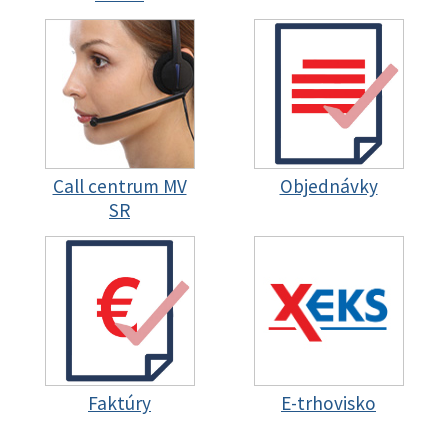
Call centrum MV
Objednávky
SR
Faktúry
E-trhovisko