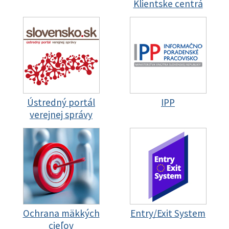
Klientske centrá
Ústredný portál
IPP
verejnej správy
Ochrana mäkkých
Entry/Exit System
cieľov