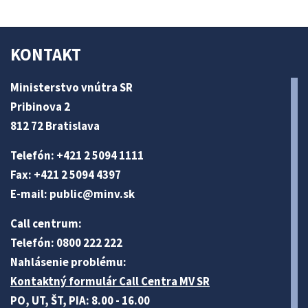
KONTAKT
Ministerstvo vnútra SR
Pribinova 2
812 72 Bratislava
Telefón: +421 2 5094 1111
Fax: +421 2 5094 4397
E-mail:
public@minv
.sk
Call centrum:
Telefón: 0800 222 222
Nahlásenie problému:
Kontaktný formulár Call Centra MV SR
PO, UT, ŠT, PIA: 8.00 - 16.00