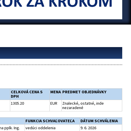
CELKOVÁ CENA S
MENA
PREDMET OBJEDNÁVKY
DPH
1305.20
EUR
Znalecké, ostatné, inde
nezaradené
FUNKCIA SCHVAĽOVATEĽA
DÁTUM SCHVÁLENIA
a pplk. Ing.
vedúci oddelenia
9. 6. 2026