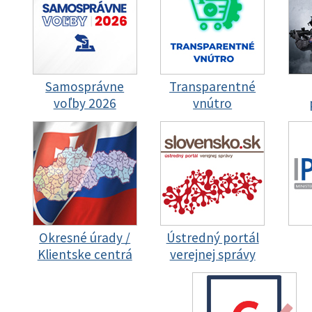
Samosprávne
Transparentné
voľby 2026
vnútro
Okresné úrady /
Ústredný portál
Klientske centrá
verejnej správy