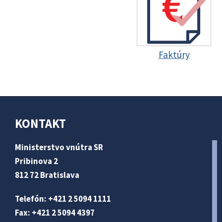
Faktúry
KONTAKT
Ministerstvo vnútra SR
Pribinova 2
812 72 Bratislava
Telefón: +421 2 5094 1111
Fax: +421 2 5094 4397