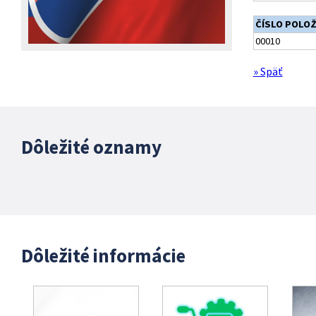
ČÍSLO POLO
00010
» Späť
Dôležité oznamy
Dôležité informácie