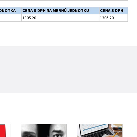
EDNOTKA
CENA S DPH NA MERNÚ JEDNOTKU
CENA S DPH
1305.20
1305.20