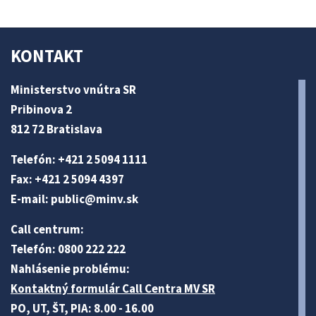
KONTAKT
Ministerstvo vnútra SR
Pribinova 2
812 72 Bratislava
Telefón: +421 2 5094 1111
Fax: +421 2 5094 4397
E-mail:
public@minv
.sk
Call centrum:
Telefón: 0800 222 222
Nahlásenie problému:
Kontaktný formulár Call Centra MV SR
PO, UT, ŠT, PIA: 8.00 - 16.00