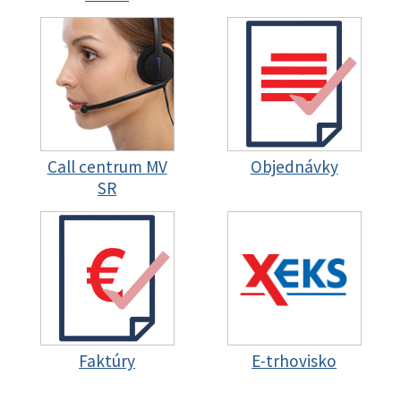
Call centrum MV
Objednávky
SR
Faktúry
E-trhovisko