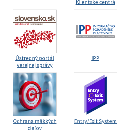
Klientske centrá
Ústredný portál
IPP
verejnej správy
Ochrana mäkkých
Entry/Exit System
cieľov