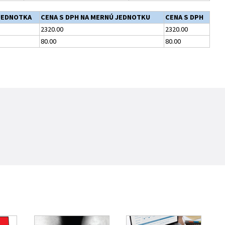
JEDNOTKA
CENA S DPH NA MERNÚ JEDNOTKU
CENA S DPH
2320.00
2320.00
80.00
80.00