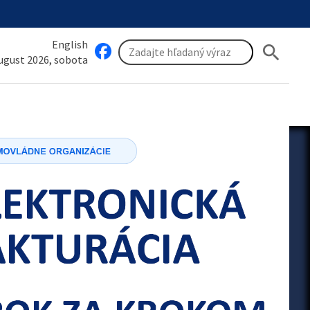
English
search
august 2026, sobota