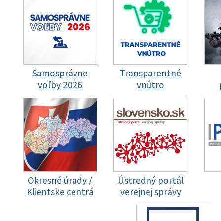
Samosprávne
Transparentné
voľby 2026
vnútro
Okresné úrady /
Ústredný portál
Klientske centrá
verejnej správy