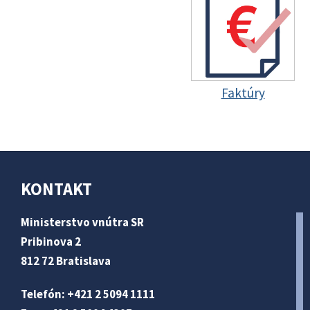
Faktúry
KONTAKT
Ministerstvo vnútra SR
Pribinova 2
812 72 Bratislava
Telefón: +421 2 5094 1111