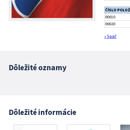
ČÍSLO POLO
00010
00020
» Späť
Dôležité oznamy
Dôležité informácie