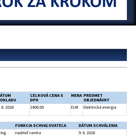
ÁTUM
CELKOVÁ CENA S
MENA
PREDMET
OKLADU
DPH
OBJEDNÁVKY
. 6. 2026
2400.00
EUR
Elektrická energia
FUNKCIA SCHVAĽOVATEĽA
DÁTUM SCHVÁLENIA
Ing.
riaditeľ centra
9. 6. 2026