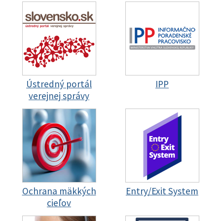
Ústredný portál
IPP
verejnej správy
Ochrana mäkkých
Entry/Exit System
cieľov