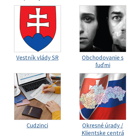
Vestník vlády SR
Obchodovanie s
ľuďmi
Cudzinci
Okresné úrady /
Klientske centrá