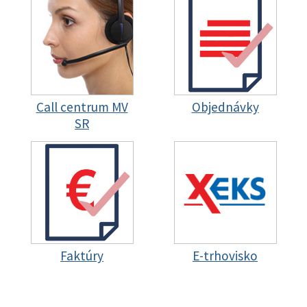
Call centrum MV
Objednávky
SR
Faktúry
E-trhovisko