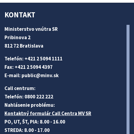
KONTAKT
Ministerstvo vnútra SR
Pribinova 2
812 72 Bratislava
Telefón: +421 2 5094 1111
Fax: +421 2 5094 4397
E-mail:
public@minv
.sk
Call centrum:
Telefón: 0800 222 222
Nahlásenie problému:
Kontaktný formulár Call Centra MV SR
PO, UT, ŠT, PIA: 8.00 - 16.00
STREDA: 8.00 - 17.00