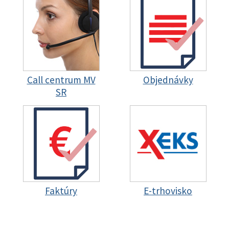
Call centrum MV
Objednávky
SR
Faktúry
E-trhovisko