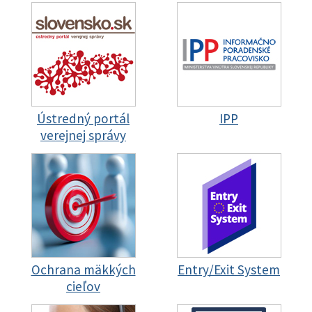
Ústredný portál
IPP
verejnej správy
Ochrana mäkkých
Entry/Exit System
cieľov