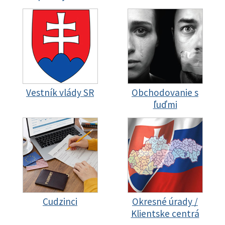
Vestník vlády SR
Obchodovanie s
ľuďmi
Cudzinci
Okresné úrady /
Klientske centrá