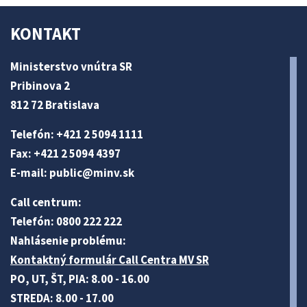
KONTAKT
Ministerstvo vnútra SR
Pribinova 2
812 72 Bratislava
Telefón: +421 2 5094 1111
Fax: +421 2 5094 4397
E-mail:
public@minv
.sk
Call centrum:
Telefón: 0800 222 222
Nahlásenie problému:
Kontaktný formulár Call Centra MV SR
PO, UT, ŠT, PIA: 8.00 - 16.00
STREDA: 8.00 - 17.00