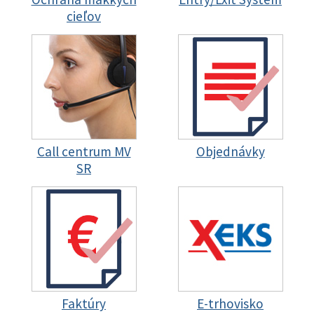
cieľov
Call centrum MV
Objednávky
SR
Faktúry
E-trhovisko