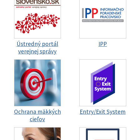
Ústredný portál
IPP
verejnej správy
Ochrana mäkkých
Entry/Exit System
cieľov