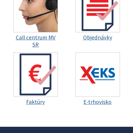
Call centrum MV
Objednávky
SR
Faktúry
E-trhovisko