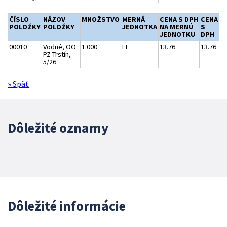
ČÍSLO
NÁZOV
MNOŽSTVO
MERNÁ
CENA S DPH
CENA
POLOŽKY
POLOŽKY
JEDNOTKA
NA MERNÚ
S
JEDNOTKU
DPH
00010
Vodné, OO
1.000
LE
13.76
13.76
PZ Trstín,
5/26
» Späť
Dôležité oznamy
Dôležité informácie