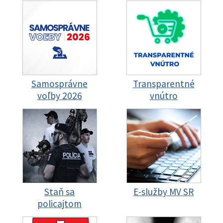
Samosprávne
Transparentné
voľby 2026
vnútro
Staň sa
E-služby MV SR
policajtom