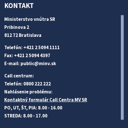
KONTAKT
Ministerstvo vnútra SR
Pribinova 2
812 72 Bratislava
Telefón: +421 2 5094 1111
Fax: +421 2 5094 4397
E-mail:
public@minv
.sk
Call centrum:
Telefón: 0800 222 222
Nahlásenie problému:
Kontaktný formulár Call Centra MV SR
PO, UT, ŠT, PIA: 8.00 - 16.00
STREDA: 8.00 - 17.00