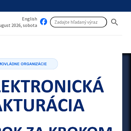
English
search
august 2026, sobota