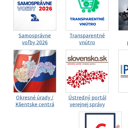
Samosprávne
Transparentné
voľby 2026
vnútro
Okresné úrady /
Ústredný portál
Klientske centrá
verejnej správy