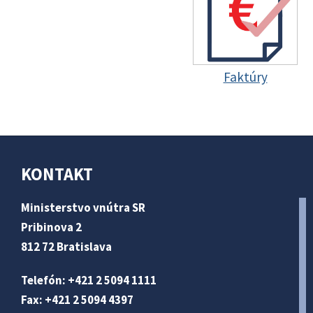
Faktúry
KONTAKT
Ministerstvo vnútra SR
Pribinova 2
812 72 Bratislava
Telefón: +421 2 5094 1111
Fax: +421 2 5094 4397