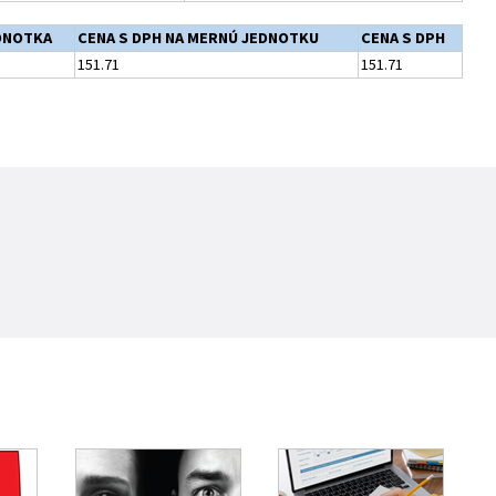
DNOTKA
CENA S DPH NA MERNÚ JEDNOTKU
CENA S DPH
151.71
151.71