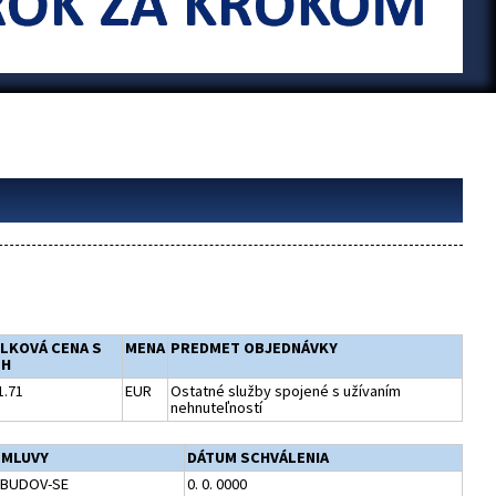
LKOVÁ CENA S
MENA
PREDMET OBJEDNÁVKY
PH
1.71
EUR
Ostatné služby spojené s užívaním
nehnuteľností
ZMLUVY
DÁTUM SCHVÁLENIA
 BUDOV-SE
0. 0. 0000