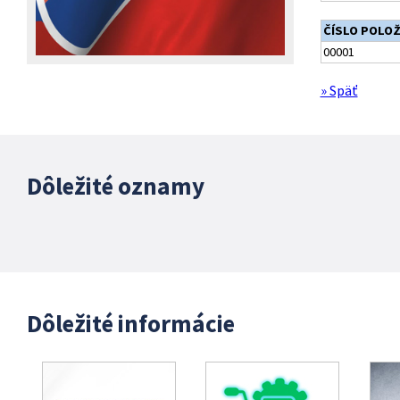
ČÍSLO POLO
00001
» Späť
Dôležité oznamy
Dôležité informácie