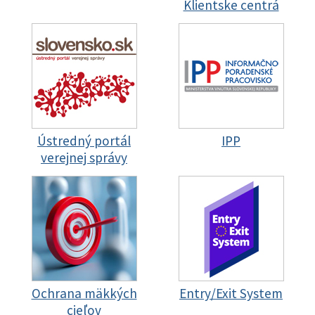
Klientske centrá
Ústredný portál
IPP
verejnej správy
Ochrana mäkkých
Entry/Exit System
cieľov