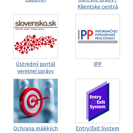
Klientske centrá
Ústredný portál
IPP
verejnej správy
Ochrana mäkkých
Entry/Exit System