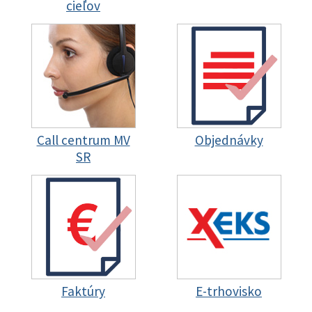
cieľov
Call centrum MV
Objednávky
SR
Faktúry
E-trhovisko