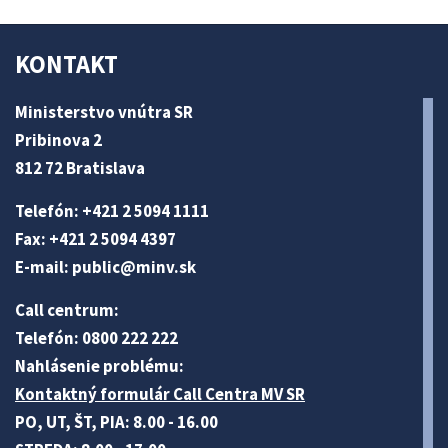
KONTAKT
Ministerstvo vnútra SR
Pribinova 2
812 72 Bratislava
Telefón: +421 2 5094 1111
Fax: +421 2 5094 4397
E-mail:
public@minv
.sk
Call centrum:
Telefón: 0800 222 222
Nahlásenie problému:
Kontaktný formulár Call Centra MV SR
PO, UT, ŠT, PIA: 8.00 - 16.00