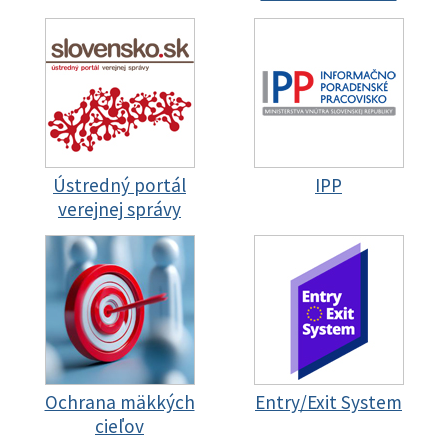
Ústredný portál
IPP
verejnej správy
Ochrana mäkkých
Entry/Exit System
cieľov