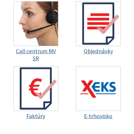
Call centrum MV
Objednávky
SR
Faktúry
E-trhovisko