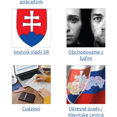
policajtom
Vestník vlády SR
Obchodovanie s
ľuďmi
Cudzinci
Okresné úrady /
Klientske centrá