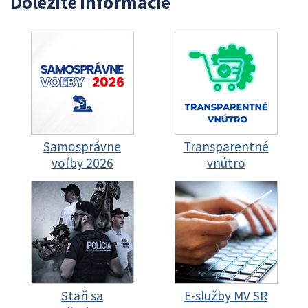
Dôležité informácie
Samosprávne
Transparentné
voľby 2026
vnútro
Staň sa
E-služby MV SR