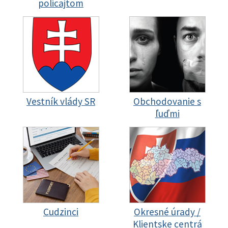
policajtom
Vestník vlády SR
Obchodovanie s
ľuďmi
Cudzinci
Okresné úrady /
Klientske centrá