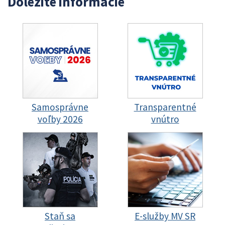
Dôležité informácie
Samosprávne
Transparentné
voľby 2026
vnútro
Staň sa
E-služby MV SR