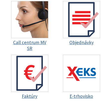
Call centrum MV
Objednávky
SR
Faktúry
E-trhovisko