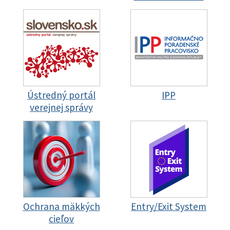
Ústredný portál
IPP
verejnej správy
Ochrana mäkkých
Entry/Exit System
cieľov