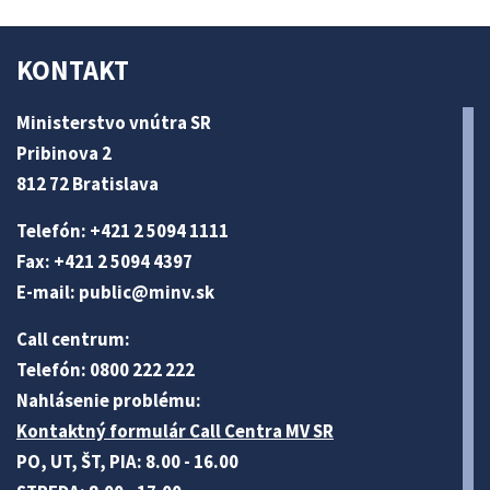
KONTAKT
Ministerstvo vnútra SR
Pribinova 2
812 72 Bratislava
Telefón: +421 2 5094 1111
Fax: +421 2 5094 4397
E-mail:
public@minv
.sk
Call centrum:
Telefón: 0800 222 222
Nahlásenie problému:
Kontaktný formulár Call Centra MV SR
PO, UT, ŠT, PIA: 8.00 - 16.00