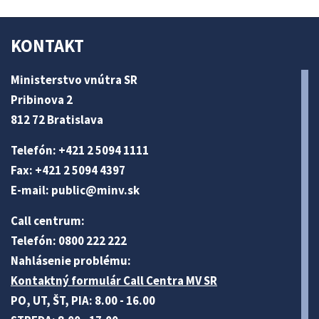
KONTAKT
Ministerstvo vnútra SR
Pribinova 2
812 72 Bratislava
Telefón: +421 2 5094 1111
Fax: +421 2 5094 4397
E-mail:
public@minv
.sk
Call centrum:
Telefón: 0800 222 222
Nahlásenie problému:
Kontaktný formulár Call Centra MV SR
PO, UT, ŠT, PIA: 8.00 - 16.00