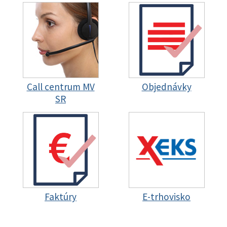
Call centrum MV
Objednávky
SR
Faktúry
E-trhovisko