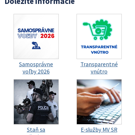
Dôležité informácie
Samosprávne
Transparentné
voľby 2026
vnútro
Staň sa
E-služby MV SR