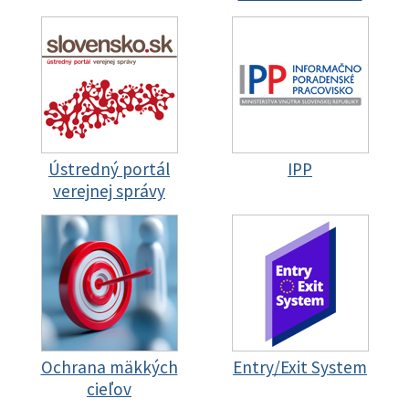
Ústredný portál
IPP
verejnej správy
Ochrana mäkkých
Entry/Exit System
cieľov