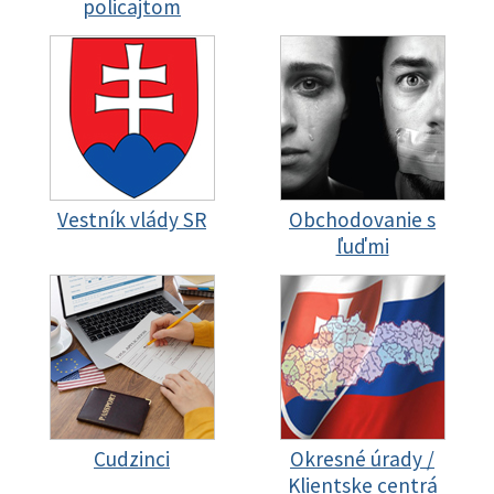
policajtom
Vestník vlády SR
Obchodovanie s
ľuďmi
Cudzinci
Okresné úrady /
Klientske centrá