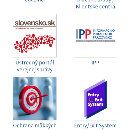
Klientske centrá
Ústredný portál
IPP
verejnej správy
Ochrana mäkkých
Entry/Exit System