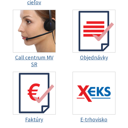
cieľov
Call centrum MV
Objednávky
SR
Faktúry
E-trhovisko