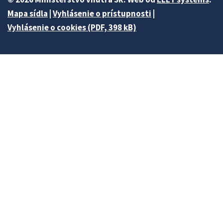
Mapa sídla
|
Vyhlásenie o prístupnosti
|
Vyhlásenie o cookies (PDF, 398 kB)