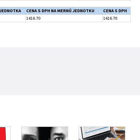
JEDNOTKA
CENA S DPH NA MERNÚ JEDNOTKU
CENA S DPH
1416.70
1416.70