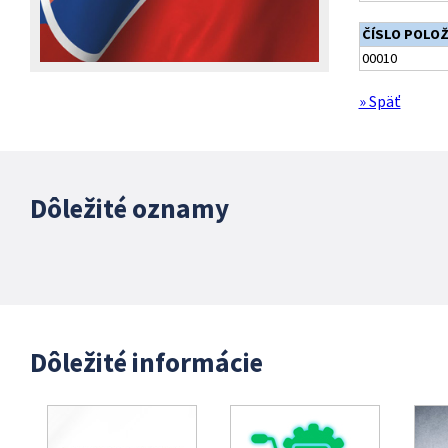
ČÍSLO POLO
00010
» Späť
Dôležité oznamy
Dôležité informácie