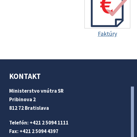
Faktúry
KONTAKT
Ministerstvo vnútra SR
Pribinova 2
812 72 Bratislava
Telefón: +421 2 5094 1111
Fax: +421 2 5094 4397