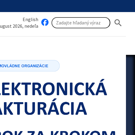
English
search
august 2026, nedeľa