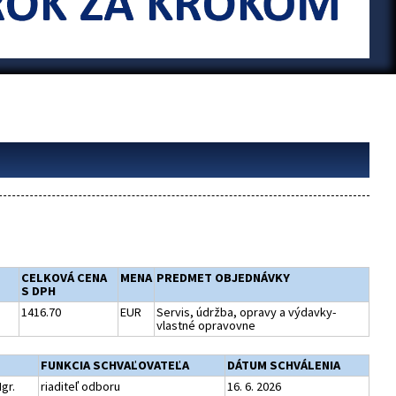
CELKOVÁ CENA
MENA
PREDMET OBJEDNÁVKY
S DPH
1416.70
EUR
Servis, údržba, opravy a výdavky-
vlastné opravovne
FUNKCIA SCHVAĽOVATEĽA
DÁTUM SCHVÁLENIA
gr.
riaditeľ odboru
16. 6. 2026