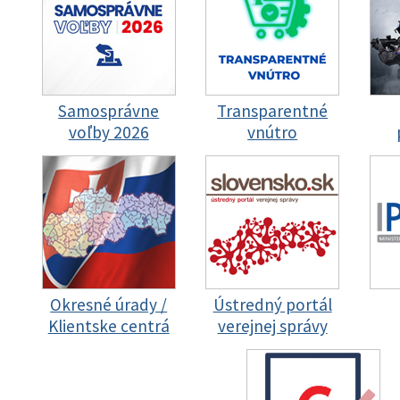
Samosprávne
Transparentné
voľby 2026
vnútro
Okresné úrady /
Ústredný portál
Klientske centrá
verejnej správy