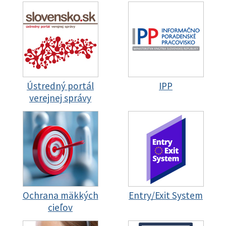
Ústredný portál
IPP
verejnej správy
Ochrana mäkkých
Entry/Exit System
cieľov