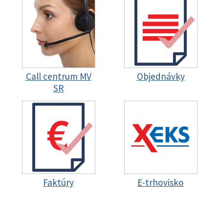
Call centrum MV
Objednávky
SR
Faktúry
E-trhovisko