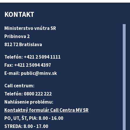
KONTAKT
Ministerstvo vnútra SR
Pribinova 2
812 72 Bratislava
Telefón: +421 2 5094 1111
Fax: +421 2 5094 4397
E-mail:
public@minv
.sk
Call centrum:
Telefón: 0800 222 222
Nahlásenie problému:
Kontaktný formulár Call Centra MV SR
PO, UT, ŠT, PIA: 8.00 - 16.00
STREDA: 8.00 - 17.00