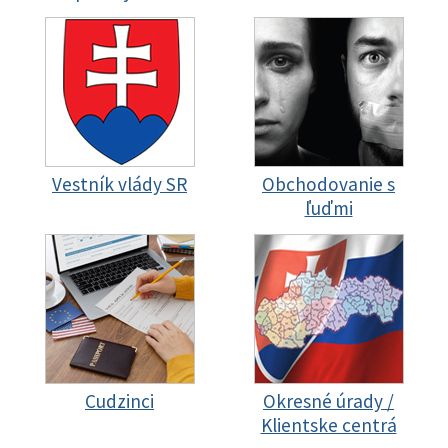
Vestník vlády SR
Obchodovanie s
ľuďmi
Cudzinci
Okresné úrady /
Klientske centrá