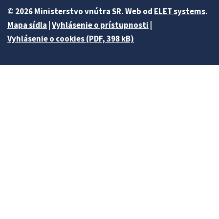
© 2026 Ministerstvo vnútra SR. Web od
ELET systems
.
Mapa sídla
|
Vyhlásenie o prístupnosti
|
Vyhlásenie o cookies (PDF, 398 kB)