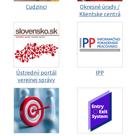
Cudzinci
Okresné úrady /
Klientske centrá
Ústredný portál
IPP
verejnej správy