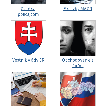
Staň sa
E-služby MV SR
policajtom
Vestník vlády SR
Obchodovanie s
ľuďmi