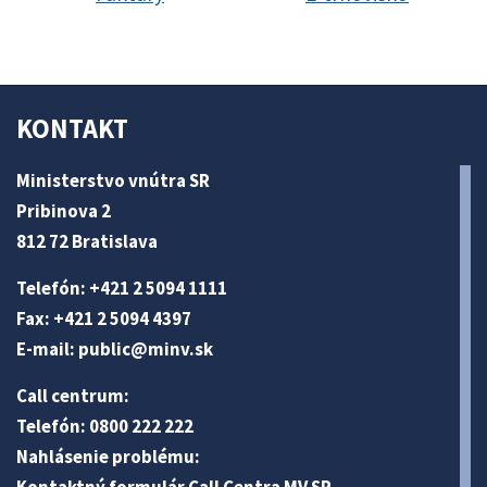
KONTAKT
Ministerstvo vnútra SR
Pribinova 2
812 72 Bratislava
Telefón: +421 2 5094 1111
Fax: +421 2 5094 4397
E-mail:
public@minv
.sk
Call centrum:
Telefón: 0800 222 222
Nahlásenie problému: