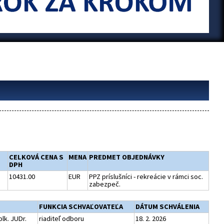
CELKOVÁ CENA S
MENA
PREDMET OBJEDNÁVKY
DPH
10431.00
EUR
PPZ príslušníci - rekreácie v rámci soc.
zabezpeč.
FUNKCIA SCHVAĽOVATEĽA
DÁTUM SCHVÁLENIA
lk. JUDr.
riaditeľ odboru
18. 2. 2026