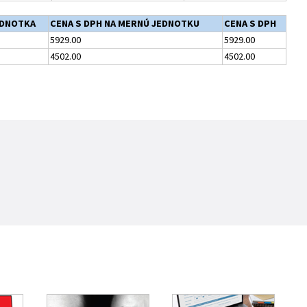
EDNOTKA
CENA S DPH NA MERNÚ JEDNOTKU
CENA S DPH
5929.00
5929.00
4502.00
4502.00