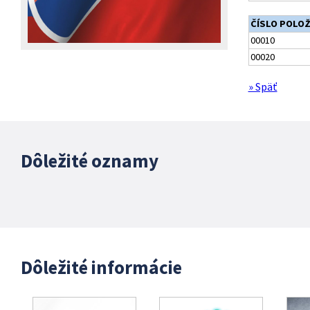
ČÍSLO POLO
00010
00020
» Späť
Dôležité oznamy
Dôležité informácie