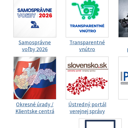
Samosprávne
Transparentné
voľby 2026
vnútro
Okresné úrady /
Ústredný portál
Klientske centrá
verejnej správy