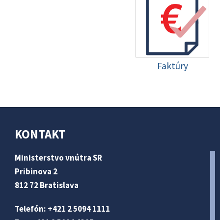
Faktúry
KONTAKT
Ministerstvo vnútra SR
Pribinova 2
812 72 Bratislava
Telefón: +421 2 5094 1111