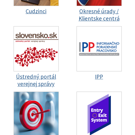
Cudzinci
Okresné úrady /
Klientske centrá
Ústredný portál
IPP
verejnej správy