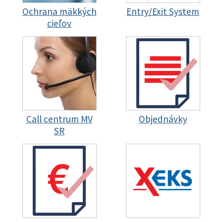
Ochrana mäkkých
Entry/Exit System
cieľov
Call centrum MV
Objednávky
SR