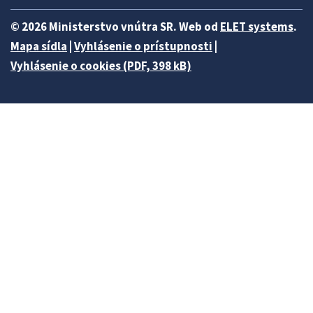
© 2026 Ministerstvo vnútra SR. Web od
ELET systems
.
Mapa sídla
|
Vyhlásenie o prístupnosti
|
Vyhlásenie o cookies (PDF, 398 kB)