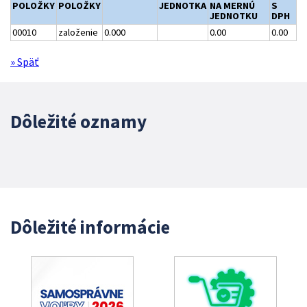
POLOŽKY
POLOŽKY
JEDNOTKA
NA MERNÚ
S
JEDNOTKU
DPH
00010
založenie
0.000
0.00
0.00
» Späť
Dôležité oznamy
Dôležité informácie