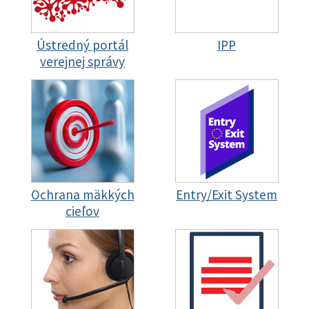
Ústredný portál
IPP
verejnej správy
Ochrana mäkkých
Entry/Exit System
cieľov