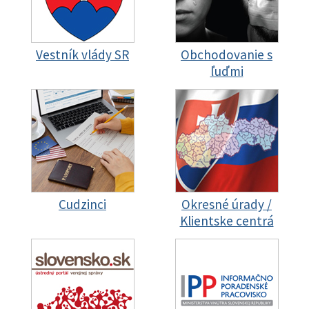
Vestník vlády SR
Obchodovanie s
ľuďmi
Cudzinci
Okresné úrady /
Klientske centrá