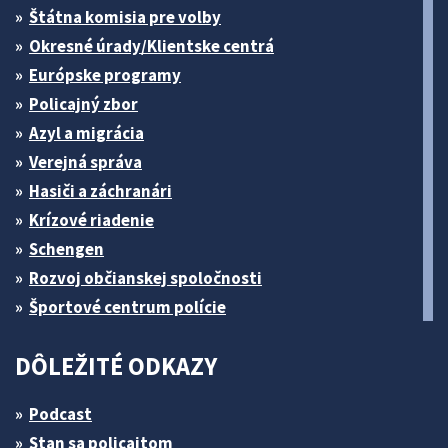
Štátna komisia pre volby
Okresné úrady/Klientske centrá
Európske programy
Policajný zbor
Azyl a migrácia
Verejná správa
Hasiči a záchranári
Krízové riadenie
Schengen
Rozvoj občianskej spoločnosti
Športové centrum polície
DÔLEŽITÉ ODKAZY
Podcast
Stan sa policajtom