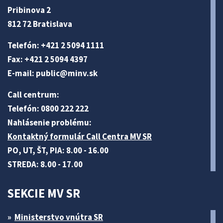
Pribinova 2
812 72 Bratislava
Telefón: +421 2 5094 1111
Fax: +421 2 5094 4397
E-mail:
public@minv
.sk
Call centrum:
Telefón: 0800 222 222
Nahlásenie problému:
Kontaktný formulár Call Centra MV SR
PO, UT, ŠT, PIA: 8.00 - 16.00
STREDA: 8.00 - 17.00
SEKCIE MV SR
Ministerstvo vnútra SR