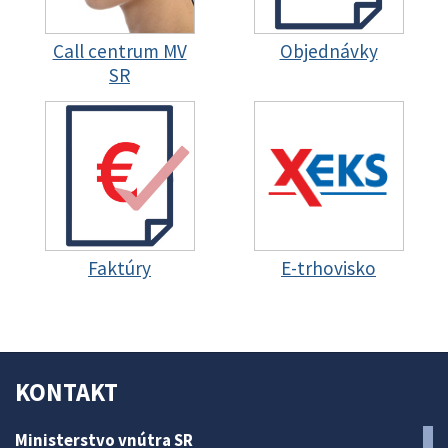
Call centrum MV
Objednávky
SR
Faktúry
E-trhovisko
KONTAKT
Ministerstvo vnútra SR