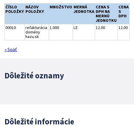
ČÍSLO
NÁZOV
MNOŽSTVO
MERNÁ
CENA S
CENA
POLOŽKY
POLOŽKY
JEDNOTKA
DPH NA
S
MERNÚ
DPH
JEDNOTKU
00010
refakturácia
1.000
LE
12.00
12.00
domény
hazu.sk
» Späť
Dôležité oznamy
Dôležité informácie