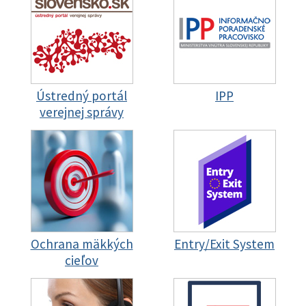
Ústredný portál
IPP
verejnej správy
Ochrana mäkkých
Entry/Exit System
cieľov