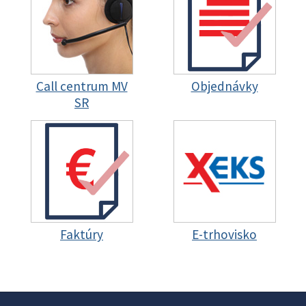
Call centrum MV
Objednávky
SR
Faktúry
E-trhovisko