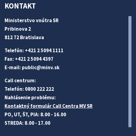
KONTAKT
Ministerstvo vnútra SR
Pribinova 2
812 72 Bratislava
Telefón: +421 2 5094 1111
Fax: +421 2 5094 4397
E-mail:
public@minv
.sk
Call centrum:
Telefón: 0800 222 222
Nahlásenie problému:
Kontaktný formulár Call Centra MV SR
PO, UT, ŠT, PIA: 8.00 - 16.00
STREDA: 8.00 - 17.00