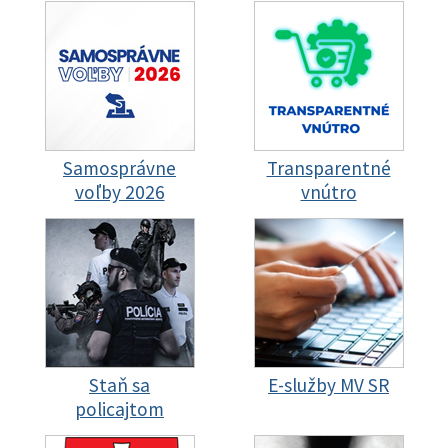
Samosprávne
Transparentné
voľby 2026
vnútro
Staň sa
E-služby MV SR
policajtom