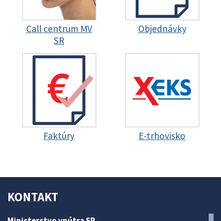
Call centrum MV
Objednávky
SR
Faktúry
E-trhovisko
KONTAKT
Ministerstvo vnútra SR