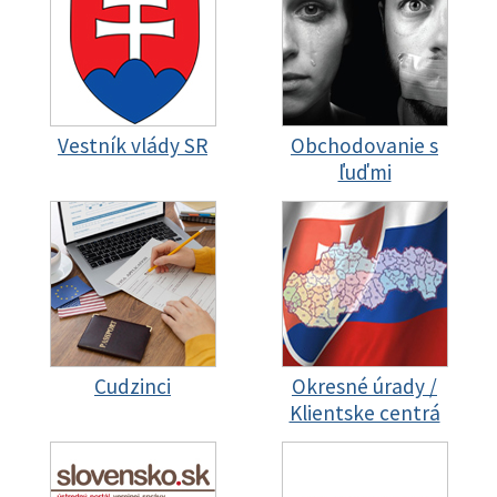
Vestník vlády SR
Obchodovanie s
ľuďmi
Cudzinci
Okresné úrady /
Klientske centrá