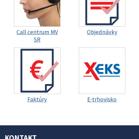
Call centrum MV
Objednávky
SR
Faktúry
E-trhovisko
KONTAKT