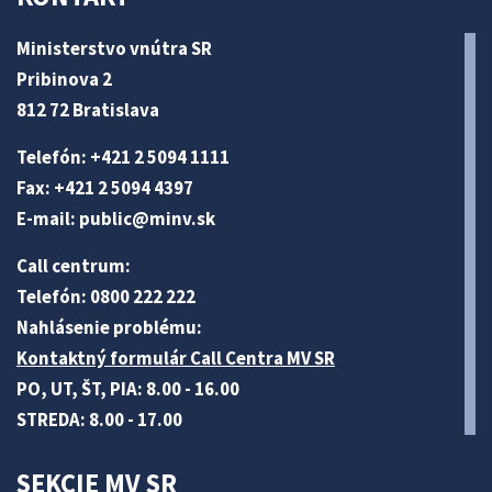
Ministerstvo vnútra SR
Pribinova 2
812 72 Bratislava
Telefón: +421 2 5094 1111
Fax: +421 2 5094 4397
E-mail:
public@minv
.sk
Call centrum:
Telefón: 0800 222 222
Nahlásenie problému:
Kontaktný formulár Call Centra MV SR
PO, UT, ŠT, PIA: 8.00 - 16.00
STREDA: 8.00 - 17.00
SEKCIE MV SR