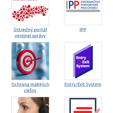
Ústredný portál
IPP
verejnej správy
Ochrana mäkkých
Entry/Exit System
cieľov