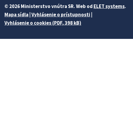
© 2026 Ministerstvo vnútra SR. Web od
ELET systems
.
Mapa sídla
|
Vyhlásenie o prístupnosti
|
Vyhlásenie o cookies (PDF, 398 kB)