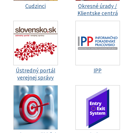
Cudzinci
Okresné úrady /
Klientske centrá
Ústredný portál
IPP
verejnej správy