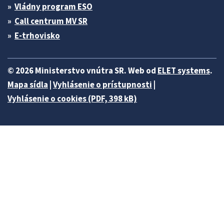
Vládny program ESO
Call centrum MV SR
E-trhovisko
© 2026 Ministerstvo vnútra SR. Web od
ELET systems
.
Mapa sídla
|
Vyhlásenie o prístupnosti
|
Vyhlásenie o cookies (PDF, 398 kB)