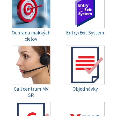
Ochrana mäkkých
Entry/Exit System
cieľov
Call centrum MV
Objednávky
SR