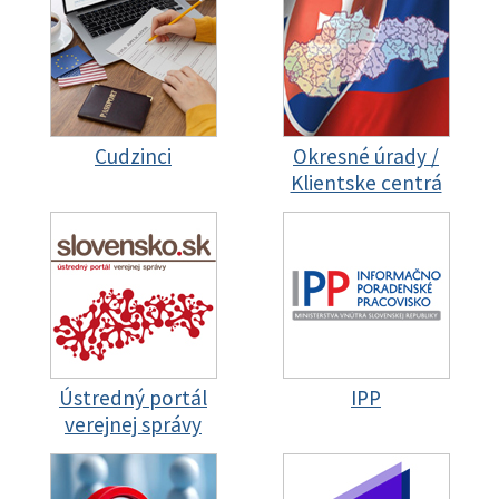
Cudzinci
Okresné úrady /
Klientske centrá
Ústredný portál
IPP
verejnej správy