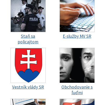
Staň sa
E-služby MV SR
policajtom
Vestník vlády SR
Obchodovanie s
ľuďmi