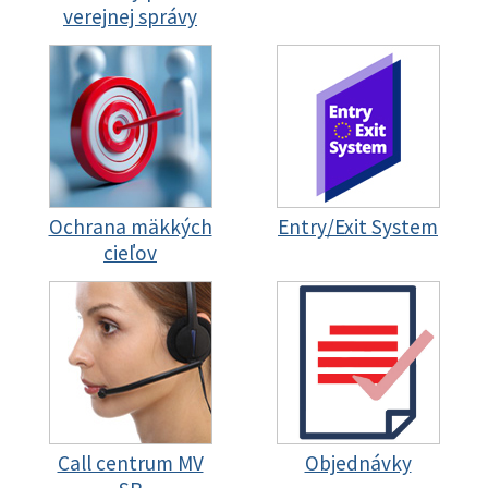
verejnej správy
Ochrana mäkkých
Entry/Exit System
cieľov
Call centrum MV
Objednávky