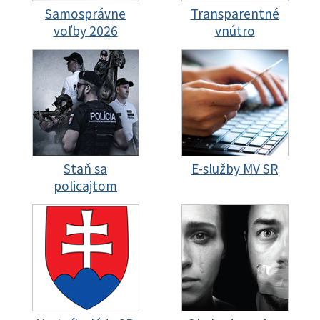
Samosprávne
Transparentné
voľby 2026
vnútro
Staň sa
E-služby MV SR
policajtom