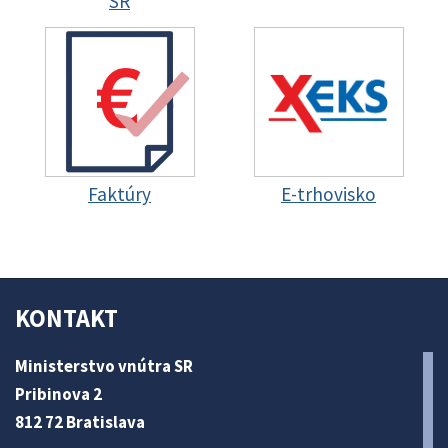
SR
Faktúry
E-trhovisko
KONTAKT
Ministerstvo vnútra SR
Pribinova 2
812 72 Bratislava