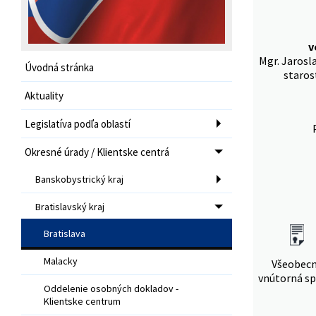
v
Mgr. Jarosl
Úvodná stránka
staros
Aktuality
Legislatíva podľa oblastí
Okresné úrady / Klientske centrá
Banskobystrický kraj
Bratislavský kraj
Bratislava
Malacky
Všeobec
vnútorná sp
Oddelenie osobných dokladov -
Klientske centrum