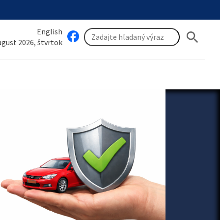
English
search
august 2026, štvrtok