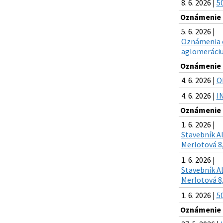
8. 6. 2026 |
50
Oznámenie o
5. 6. 2026 |
Oznámenia o
aglomeráciu 
Oznámenie o
4. 6. 2026 |
O
4. 6. 2026 |
I
Oznámenie o
1. 6. 2026 |
Stavebník Al
Merlotová 8,
1. 6. 2026 |
Stavebník Al
Merlotová 8,
1. 6. 2026 |
50
Oznámenie o