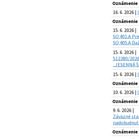
Oznámenie o
16. 6. 2026 |
Oznámenie o
15. 6. 2026 |
SO 401.A Pre
SO 405.A Daž
15. 6. 2026 |
512380/2026 
„JESENNÁ ŠAR
15. 6. 2026 |
Oznámenie o
10. 6. 2026 |
Oznámenie o
9. 6. 2026 |
Záväzné sta
nadobudnutí
Oznámenie o