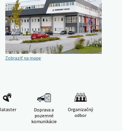
Zobraziť na mape
Kataster
Organizačný
Doprava a
odbor
pozemné
komunikácie