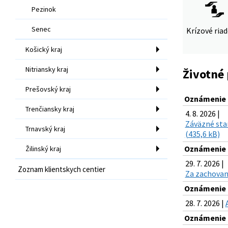
Pezinok
Senec
Krízové ria
Košický kraj
Nitriansky kraj
Životné 
Prešovský kraj
Oznámenie o
Trenčiansky kraj
4. 8. 2026 |
Záväzné stan
Trnavský kraj
(435,6 kB)
Oznámenie o
Žilinský kraj
29. 7. 2026 |
Zoznam klientskych centier
Za zachovani
Oznámenie o
28. 7. 2026 |
Oznámenie o