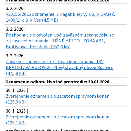
3. 2. 2026 |
420156/2026 oznámenie; 1 x agát biely výrub, p. C-KN č.
1409/1, k. ú. K. Ves (4,5 MB)
3. 2. 2026 |
Rozhodnutie o odvolaní voči záväznému stanovisku zo
zisťovacieho konania_JUŽNÉ MESTO - ZÓNA AB1,
Bratislava - Petržalka (452,6 kB)
3. 2. 2026 |
Záväzné stanovisko zo zisťovacieho konania_IBV
BRATISLAVA RUSOVCE - Nový stavebný obvod Rusovce
(475,9 kB)
Oznámenie odboru životné prostredie: 30.01.2026
30. 1. 2026 |
Zverejnenie oznamenia o zacatom spravnom konani
(126,9 kB)
30. 1. 2026 |
Zverejnenie oznamenia o zacatom spravnom konani
(126,1 kB)