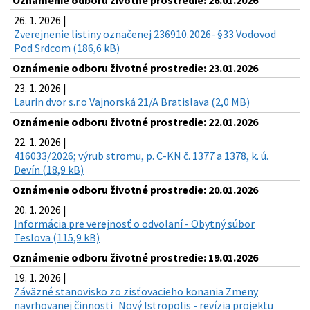
Oznámenie odboru životné prostredie: 26.01.2026
26. 1. 2026 |
Zverejnenie listiny označenej 236910.2026- §33 Vodovod
Pod Srdcom (186,6 kB)
Oznámenie odboru životné prostredie: 23.01.2026
23. 1. 2026 |
Laurin dvor s.r.o Vajnorská 21/A Bratislava (2,0 MB)
Oznámenie odboru životné prostredie: 22.01.2026
22. 1. 2026 |
416033/2026; výrub stromu, p. C-KN č. 1377 a 1378, k. ú.
Devín (18,9 kB)
Oznámenie odboru životné prostredie: 20.01.2026
20. 1. 2026 |
Informácia pre verejnosť o odvolaní - Obytný súbor
Teslova (115,9 kB)
Oznámenie odboru životné prostredie: 19.01.2026
19. 1. 2026 |
Záväzné stanovisko zo zisťovacieho konania Zmeny
navrhovanej činnosti_Nový Istropolis - revízia projektu