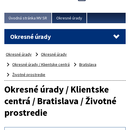
Novinky predstavili na...
Viac
Úvodná stránka MV SR
Okresné úrady
Okresné úrady
Okresné úrady
Okresné úrady
Okresné úrady / Klientske centrá
Bratislava
Životné prostredie
Okresné úrady / Klientske
centrá / Bratislava / Životné
prostredie