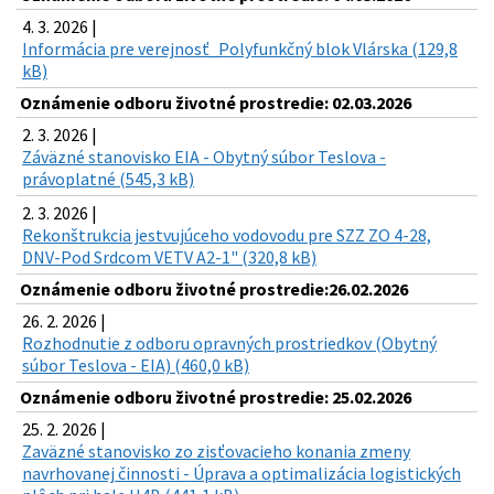
4. 3. 2026 |
Informácia pre verejnosť_Polyfunkčný blok Vlárska (129,8
kB)
Oznámenie odboru životné prostredie: 02.03.2026
2. 3. 2026 |
Záväzné stanovisko EIA - Obytný súbor Teslova -
právoplatné (545,3 kB)
2. 3. 2026 |
Rekonštrukcia jestvujúceho vodovodu pre SZZ ZO 4-28,
DNV-Pod Srdcom VETV A2-1" (320,8 kB)
Oznámenie odboru životné prostredie:26.02.2026
26. 2. 2026 |
Rozhodnutie z odboru opravných prostriedkov (Obytný
súbor Teslova - EIA) (460,0 kB)
Oznámenie odboru životné prostredie: 25.02.2026
25. 2. 2026 |
Zaväzné stanovisko zo zisťovacieho konania zmeny
navrhovanej činnosti - Úprava a optimalizácia logistických