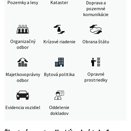
Pozemky a lesy
Kataster
Doprava a
pozemné
komunikácie
Organizačný
Krízové riadenie
Obrana štátu
odbor
Opravné
Majetkovoprávny
Bytová politika
prostriedky
odbor
Evidencia vozidiel
Oddelenie
dokladov