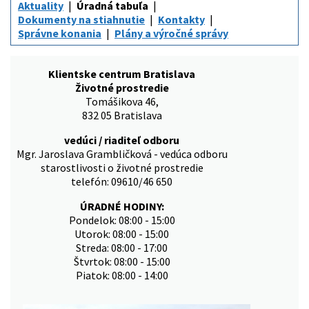
Aktuality
Úradná tabuľa
Dokumenty na stiahnutie
Kontakty
Správne konania
Plány a výročné správy
Klientske centrum Bratislava
Životné prostredie
Tomášikova 46,
832 05 Bratislava
vedúci / riaditeľ odboru
Mgr. Jaroslava Grambličková - vedúca odboru
starostlivosti o životné prostredie
telefón: 09610/46 650
ÚRADNÉ HODINY:
Pondelok: 08:00 - 15:00
Utorok: 08:00 - 15:00
Streda: 08:00 - 17:00
Štvrtok: 08:00 - 15:00
Piatok: 08:00 - 14:00