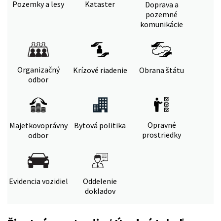
Pozemky a lesy
Kataster
Doprava a
pozemné
komunikácie
Organizačný
Krízové riadenie
Obrana štátu
odbor
Opravné
Majetkovoprávny
Bytová politika
prostriedky
odbor
Evidencia vozidiel
Oddelenie
dokladov