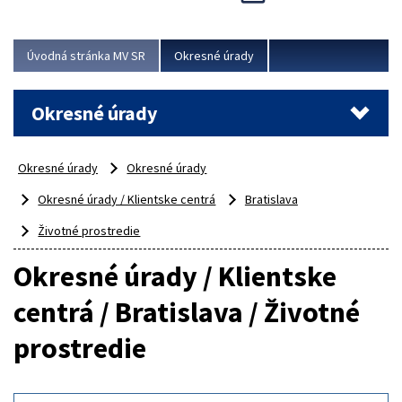
Novinky predstavili na...
Viac
Úvodná stránka MV SR
Okresné úrady
Okresné úrady
Okresné úrady
Okresné úrady
Okresné úrady / Klientske centrá
Bratislava
Životné prostredie
Okresné úrady / Klientske
centrá / Bratislava / Životné
prostredie