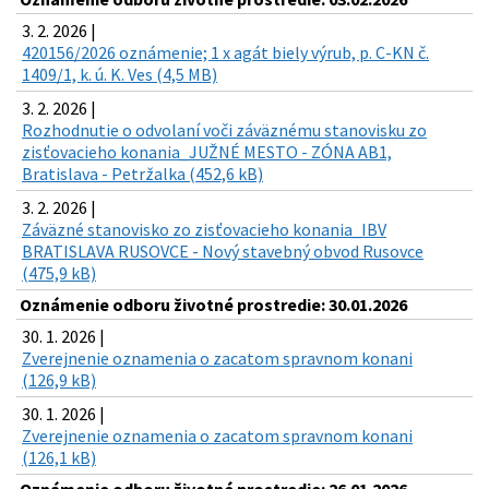
3. 2. 2026 |
420156/2026 oznámenie; 1 x agát biely výrub, p. C-KN č.
1409/1, k. ú. K. Ves (4,5 MB)
3. 2. 2026 |
Rozhodnutie o odvolaní voči záväznému stanovisku zo
zisťovacieho konania_JUŽNÉ MESTO - ZÓNA AB1,
Bratislava - Petržalka (452,6 kB)
3. 2. 2026 |
Záväzné stanovisko zo zisťovacieho konania_IBV
BRATISLAVA RUSOVCE - Nový stavebný obvod Rusovce
(475,9 kB)
Oznámenie odboru životné prostredie: 30.01.2026
30. 1. 2026 |
Zverejnenie oznamenia o zacatom spravnom konani
(126,9 kB)
30. 1. 2026 |
Zverejnenie oznamenia o zacatom spravnom konani
(126,1 kB)