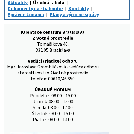
Aktuality
Úradná tabuľa
Dokumenty na stiahnutie
Kontakty
Správne konania
Plány a výročné správy
Klientske centrum Bratislava
Životné prostredie
Tomášikova 46,
832 05 Bratislava
vedúci / riaditeľ odboru
Mgr. Jaroslava Grambličková - vedúca odboru
starostlivosti o životné prostredie
telefón: 09610/46 650
ÚRADNÉ HODINY:
Pondelok: 08:00 - 15:00
Utorok: 08:00 - 15:00
Streda: 08:00 - 17:00
Štvrtok: 08:00 - 15:00
Piatok: 08:00 - 14:00