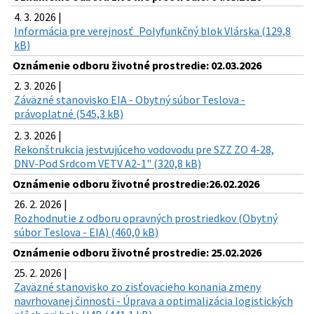
4. 3. 2026 |
Informácia pre verejnosť_Polyfunkčný blok Vlárska (129,8
kB)
Oznámenie odboru životné prostredie: 02.03.2026
2. 3. 2026 |
Záväzné stanovisko EIA - Obytný súbor Teslova -
právoplatné (545,3 kB)
2. 3. 2026 |
Rekonštrukcia jestvujúceho vodovodu pre SZZ ZO 4-28,
DNV-Pod Srdcom VETV A2-1" (320,8 kB)
Oznámenie odboru životné prostredie:26.02.2026
26. 2. 2026 |
Rozhodnutie z odboru opravných prostriedkov (Obytný
súbor Teslova - EIA) (460,0 kB)
Oznámenie odboru životné prostredie: 25.02.2026
25. 2. 2026 |
Zaväzné stanovisko zo zisťovacieho konania zmeny
navrhovanej činnosti - Úprava a optimalizácia logistických