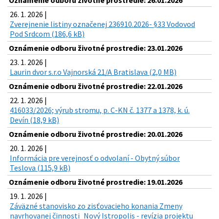
Oznámenie odboru životné prostredie: 26.01.2026
26. 1. 2026 |
Zverejnenie listiny označenej 236910.2026- §33 Vodovod
Pod Srdcom (186,6 kB)
Oznámenie odboru životné prostredie: 23.01.2026
23. 1. 2026 |
Laurin dvor s.r.o Vajnorská 21/A Bratislava (2,0 MB)
Oznámenie odboru životné prostredie: 22.01.2026
22. 1. 2026 |
416033/2026; výrub stromu, p. C-KN č. 1377 a 1378, k. ú.
Devín (18,9 kB)
Oznámenie odboru životné prostredie: 20.01.2026
20. 1. 2026 |
Informácia pre verejnosť o odvolaní - Obytný súbor
Teslova (115,9 kB)
Oznámenie odboru životné prostredie: 19.01.2026
19. 1. 2026 |
Záväzné stanovisko zo zisťovacieho konania Zmeny
navrhovanej činnosti_Nový Istropolis - revízia projektu